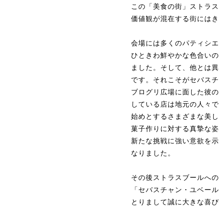
この「美食の街」ストラス
価値観が混在する街にはき
会場には多くのパティシエ
ひときわ鮮やかな色合いの
ました。そして、他とは異
です。それこそがセバスチ
ブログリ広場に面した彼の
している店は地元の人々で
始めとするさまざまな美し
菓子作りに対する真摯な姿
新たな挑戦に強い意欲を示
なりました。
その後ストラスブールへの
「セバスチャン・ユベール
とりまして誠に大きな喜び